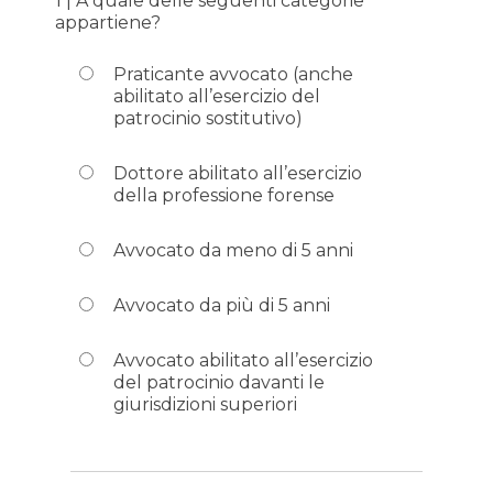
1 | A quale delle seguenti categorie
appartiene?
Praticante avvocato (anche
abilitato all’esercizio del
patrocinio sostitutivo)
Dottore abilitato all’esercizio
della professione forense
Avvocato da meno di 5 anni
Avvocato da più di 5 anni
Avvocato abilitato all’esercizio
del patrocinio davanti le
giurisdizioni superiori