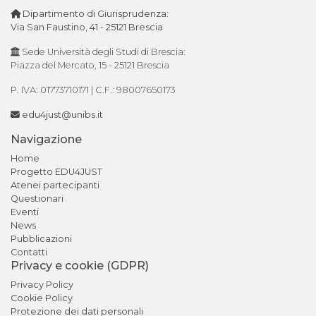
Dipartimento di Giurisprudenza:
Via San Faustino, 41 - 25121 Brescia
Sede Università degli Studi di Brescia:
Piazza del Mercato, 15 - 25121 Brescia
P. IVA: 01773710171 | C.F.: 98007650173
edu4just@unibs.it
Navigazione
Home
Progetto EDU4JUST
Atenei partecipanti
Questionari
Eventi
News
Pubblicazioni
Contatti
Privacy e cookie (GDPR)
Privacy Policy
Cookie Policy
Protezione dei dati personali