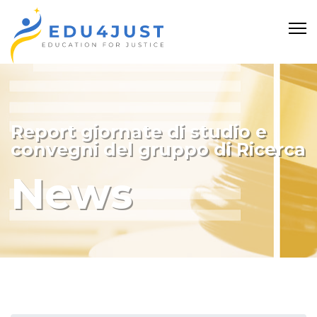
Report giornate di studio e
convegni del gruppo di Ricerca
News