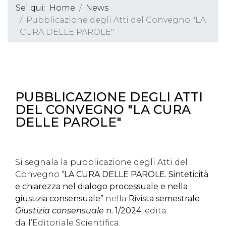
Sei qui:
Home
News
Pubblicazione degli Atti del Convegno "LA
CURA DELLE PAROLE"
PUBBLICAZIONE DEGLI ATTI
DEL CONVEGNO "LA CURA
DELLE PAROLE"
Si segnala la pubblicazione degli Atti del
Convegno “
LA CURA DELLE PAROLE. Sinteticità
e chiarezza nel dialogo processuale e nella
giustizia consensuale”
nella
Rivista semestrale
Giustizia consensuale
n. 1/2024
, edita
dall’Editoriale Scientifica.