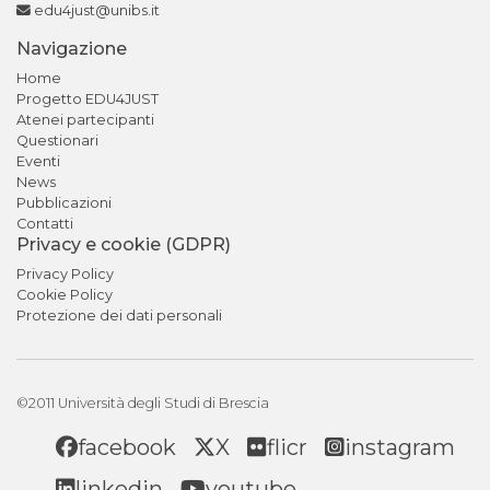
edu4just@unibs.it
Navigazione
Home
Progetto EDU4JUST
Atenei partecipanti
Questionari
Eventi
News
Pubblicazioni
Contatti
Privacy e cookie (GDPR)
Privacy Policy
Cookie Policy
Protezione dei dati personali
©2011 Università degli Studi di Brescia
facebook
X
flicr
instagram
linkedin
youtube