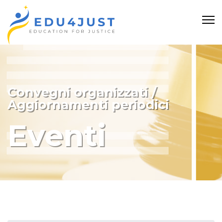
Convegni organizzati /
Aggiornamenti periodici
Eventi