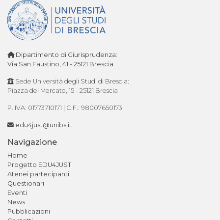
Dipartimento di Giurisprudenza:
Via San Faustino, 41 - 25121 Brescia
Sede Università degli Studi di Brescia:
Piazza del Mercato, 15 - 25121 Brescia
P. IVA: 01773710171 | C.F.: 98007650173
edu4just@unibs.it
Navigazione
Home
Progetto EDU4JUST
Atenei partecipanti
Questionari
Eventi
News
Pubblicazioni